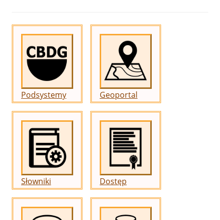
Podsystemy
Geoportal
Słowniki
Dostęp