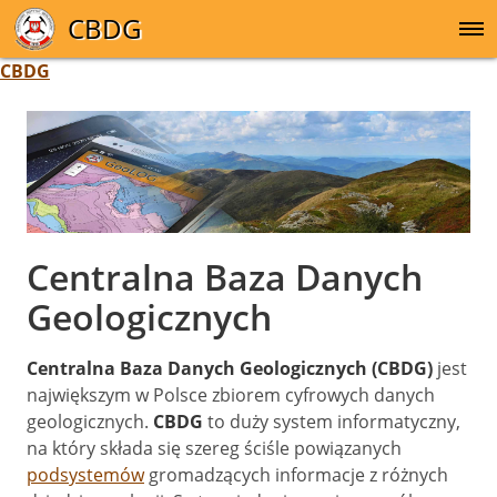
CBDG
CBDG
Centralna Baza Danych
Geologicznych
Centralna Baza Danych Geologicznych (CBDG)
jest
największym w Polsce zbiorem cyfrowych danych
geologicznych.
CBDG
to duży system informatyczny,
na który składa się szereg ściśle powiązanych
podsystemów
gromadzących informacje z różnych